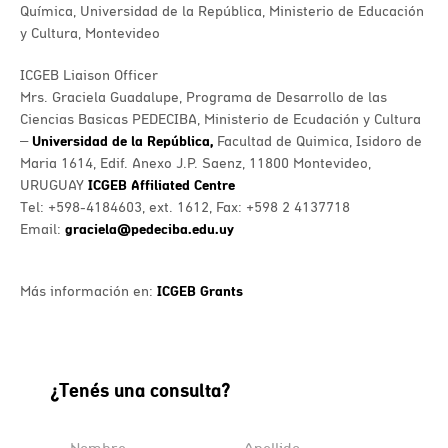
Química, Universidad de la República, Ministerio de Educación
y Cultura, Montevideo
ICGEB Liaison Officer
Mrs. Graciela Guadalupe, Programa de Desarrollo de las
Ciencias Basicas PEDECIBA, Ministerio de Ecudación y Cultura
–
Universidad de la República,
Facultad de Quimica, Isidoro de
Maria 1614, Edif. Anexo J.P. Saenz, 11800 Montevideo,
URUGUAY
ICGEB Affiliated Centre
Tel: +598-4184603, ext. 1612, Fax: +598 2 4137718
Email:
graciela@pedeciba.edu.uy
Más información en:
ICGEB Grants