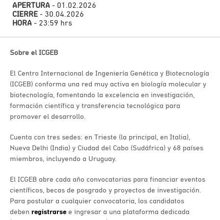
APERTURA
- 01.02.2026
CIERRE
- 30.04.2026
HORA
- 23:59 hrs
Sobre el ICGEB
El Centro Internacional de Ingeniería Genética y Biotecnología
(ICGEB) conforma una red muy activa en biología molecular y
biotecnología, fomentando la excelencia en investigación,
formación científica y transferencia tecnológica para
promover el desarrollo.
Cuenta con tres sedes: en Trieste (la principal, en Italia),
Nueva Delhi (India) y Ciudad del Cabo (Sudáfrica) y 68 países
miembros, incluyendo a Uruguay.
El ICGEB abre cada año convocatorias para financiar eventos
científicos, becas de posgrado y proyectos de investigación.
Para postular a cualquier convocatoria, los candidatos
deben
registrarse
e ingresar a una plataforma dedicada