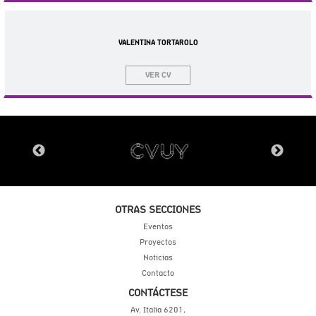
VALENTINA TORTAROLO
VER CV
OTRAS SECCIONES
Eventos
Proyectos
Noticias
Contacto
CONTÁCTESE
Av. Italia 6201,