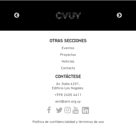
OTRAS SECCIONES
Eventos
Proyectos
Noticias
Contacto
CONTÁCTESE
Av. Italia 6201,
Edificio Los Nogales.
+598 2600 4411
anii@anii.org.uy
Política de confidencialidad y términos de uso