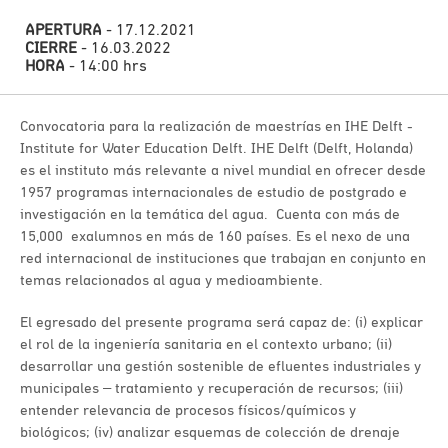
APERTURA
- 17.12.2021
CIERRE
- 16.03.2022
HORA
- 14:00 hrs
Convocatoria para la realización de maestrías en IHE Delft -
Institute for Water Education Delft. IHE Delft (Delft, Holanda)
es el instituto más relevante a nivel mundial en ofrecer desde
1957 programas internacionales de estudio de postgrado e
investigación en la temática del agua. Cuenta con más de
15,000 exalumnos en más de 160 países. Es el nexo de una
red internacional de instituciones que trabajan en conjunto en
temas relacionados al agua y medioambiente.
El egresado del presente programa será capaz de: (i) explicar
el rol de la ingeniería sanitaria en el contexto urbano; (ii)
desarrollar una gestión sostenible de efluentes industriales y
municipales – tratamiento y recuperación de recursos; (iii)
entender relevancia de procesos físicos/químicos y
biológicos; (iv) analizar esquemas de colección de drenaje