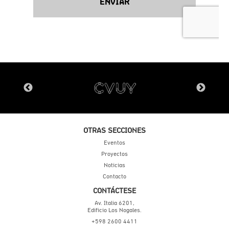
OTRAS SECCIONES
Eventos
Proyectos
Noticias
Contacto
CONTÁCTESE
Av. Italia 6201,
Edificio Los Nogales.
+598 2600 4411