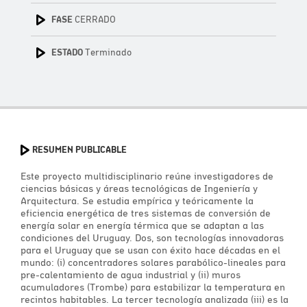
FASE
CERRADO
ESTADO
Terminado
RESUMEN PUBLICABLE
Este proyecto multidisciplinario reúne investigadores de
ciencias básicas y áreas tecnológicas de Ingeniería y
Arquitectura. Se estudia empírica y teóricamente la
eficiencia energética de tres sistemas de conversión de
energía solar en energía térmica que se adaptan a las
condiciones del Uruguay. Dos, son tecnologías innovadoras
para el Uruguay que se usan con éxito hace décadas en el
mundo: (i) concentradores solares parabólico-lineales para
pre-calentamiento de agua industrial y (ii) muros
acumuladores (Trombe) para estabilizar la temperatura en
recintos habitables. La tercer tecnología analizada (iii) es la