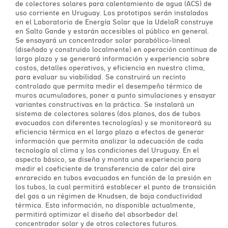
de colectores solares para calentamiento de agua (ACS) de
uso corriente en Uruguay. Los prototipos serán instalados
en el Laboratorio de Energía Solar que la UdelaR construye
en Salto Gande y estarán accesibles al público en general.
Se ensayará un concentrador solar parabólico-lineal
(diseñado y construido localmente) en operación continua de
largo plazo y se generará información y experiencia sobre
costos, detalles operativos, y eficiencia en nuestro clima,
para evaluar su viabilidad. Se construirá un recinto
controlado que permita medir el desempeño térmico de
muros acumuladores, poner a punto simulaciones y ensayar
variantes constructivas en la práctica. Se instalará un
sistema de colectores solares (dos planos, dos de tubos
evacuados con diferentes tecnologías) y se monitoreará su
eficiencia térmica en el largo plazo a efectos de generar
información que permita analizar la adecuación de cada
tecnología al clima y las condiciones del Uruguay. En el
aspecto básico, se diseña y monta una experiencia para
medir el coeficiente de transferencia de calor del aire
enrarecido en tubos evacuados en función de la presión en
los tubos, la cual permitirá establecer el punto de transición
del gas a un régimen de Knudsen, de baja conductividad
térmica. Esta información, no disponible actualmente,
permitirá optimizar el diseño del absorbedor del
concentrador solar y de otros colectores futuros.