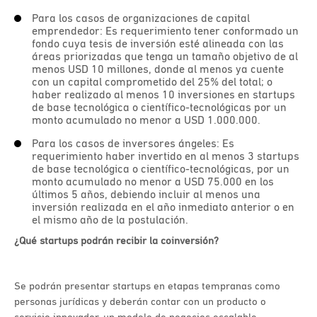
Para los casos de organizaciones de capital
emprendedor: Es requerimiento tener conformado un
fondo cuya tesis de inversión esté alineada con las
áreas priorizadas que tenga un tamaño objetivo de al
menos USD 10 millones, donde al menos ya cuente
con un capital comprometido del 25% del total; o
haber realizado al menos 10 inversiones en startups
de base tecnológica o científico-tecnológicas por un
monto acumulado no menor a USD 1.000.000.
Para los casos de inversores ángeles: Es
requerimiento haber invertido en al menos 3 startups
de base tecnológica o científico-tecnológicas, por un
monto acumulado no menor a USD 75.000 en los
últimos 5 años, debiendo incluir al menos una
inversión realizada en el año inmediato anterior o en
el mismo año de la postulación.
¿Qué startups podrán recibir la coinversión?
Se podrán presentar startups en etapas tempranas como
personas jurídicas y deberán contar con un producto o
servicio innovador, un modelo de negocios escalable,