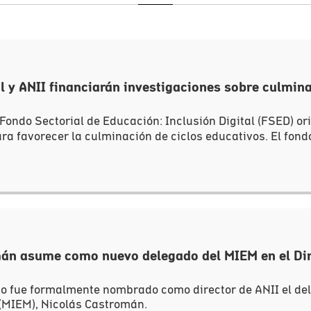
l y ANII financiarán investigaciones sobre culmin
 Fondo Sectorial de Educación: Inclusión Digital (FSED) or
ra favorecer la culminación de ciclos educativos. El fondo
án asume como nuevo delegado del MIEM en el Dir
o fue formalmente nombrado como director de ANII el dele
 (MIEM), Nicolás Castromán.