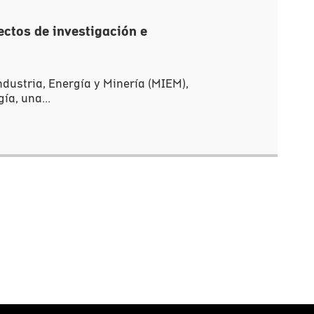
ectos de investigación e
ndustria, Energía y Minería (MIEM),
a, una...