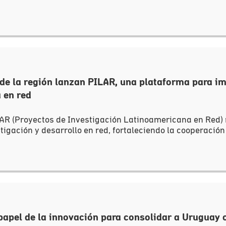
 de la región lanzan PILAR, una plataforma para im
 en red
AR (Proyectos de Investigación Latinoamericana en Red) n
igación y desarrollo en red, fortaleciendo la cooperación c
 papel de la innovación para consolidar a Uruguay