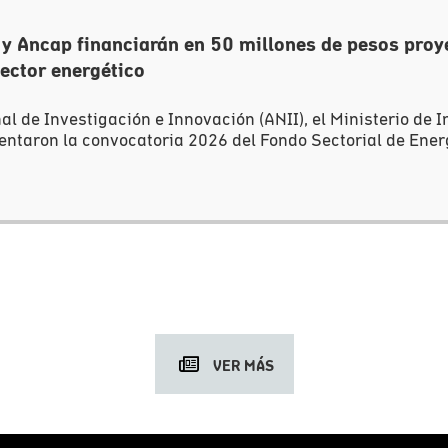
 y Ancap financiarán en 50 millones de pesos proy
ector energético
l de Investigación e Innovación (ANII), el Ministerio de I
taron la convocatoria 2026 del Fondo Sectorial de Energí
VER MÁS