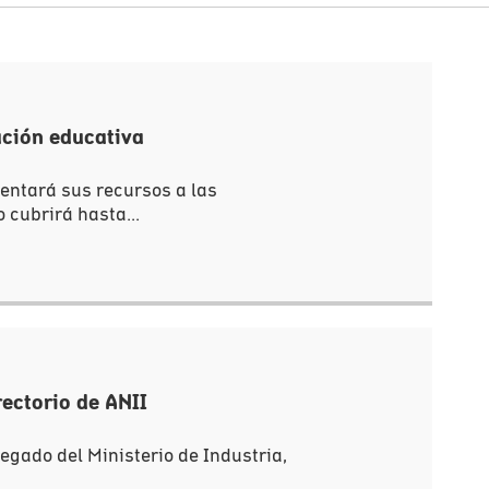
ación educativa
ientará sus recursos a las
 cubrirá hasta...
ectorio de ANII
gado del Ministerio de Industria,