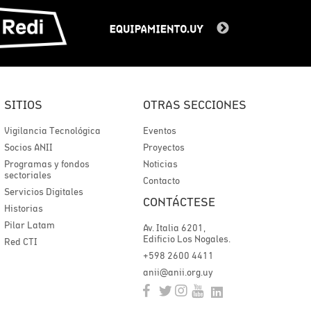
SITIOS
OTRAS SECCIONES
Vigilancia Tecnológica
Eventos
Socios ANII
Proyectos
Programas y fondos
Noticias
sectoriales
Contacto
Servicios Digitales
CONTÁCTESE
Historias
Pilar Latam
Av. Italia 6201,
Edificio Los Nogales.
Red CTI
+598 2600 4411
anii@anii.org.uy