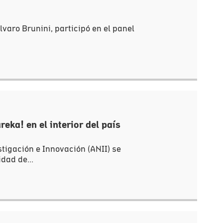
lvaro Brunini, participó en el panel
reka! en el interior del país
stigación e Innovación (ANII) se
dad de...