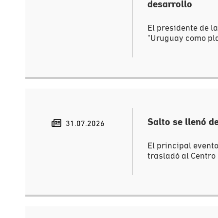
desarrollo
El presidente de l
"Uruguay como plat
Salto se llenó d
31.07.2026
El principal event
trasladó al Centro 