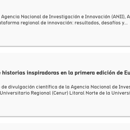
a Agencia Nacional de Investigación e Innovación (ANII), A
aforma regional de innovación: resultados, desafíos y...
e historias inspiradoras en la primera edición de Eu
o de divulgación científica de la Agencia Nacional de Inve
Universitario Regional (Cenur) Litoral Norte de la Universi