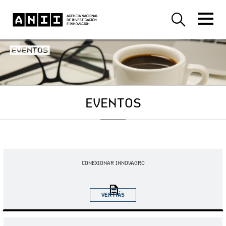
-EVENTOS-
EVENTOS
16.07.2025
CONEXIONAR INNOVAGRO
VER MÁS
30.07.2025