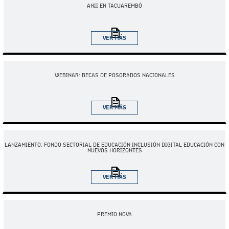
ANII EN TACUAREMBÓ
VER MÁS
05.08.2025
WEBINAR: BECAS DE POSGRADOS NACIONALES
VER MÁS
27.08.2025
LANZAMIENTO: FONDO SECTORIAL DE EDUCACIÓN INCLUSIÓN DIGITAL EDUCACIÓN CON
NUEVOS HORIZONTES
VER MÁS
02.10.2025
PREMIO NOVA