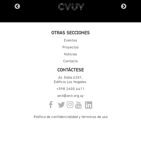
OTRAS SECCIONES
Eventos
Proyectos
Noticias
Contacto
CONTÁCTESE
Av. Italia 6201,
Edificio Los Nogales.
+598 2600 4411
anii@anii.org.uy
Política de confidencialidad y términos de uso