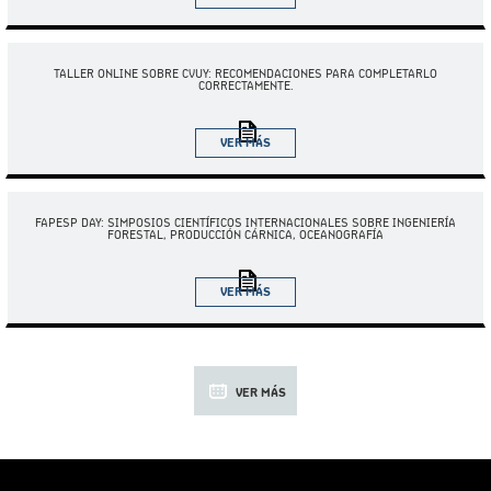
TALLER ONLINE SOBRE CVUY: RECOMENDACIONES PARA COMPLETARLO
CORRECTAMENTE.
VER MÁS
13.11.2025
FAPESP DAY: SIMPOSIOS CIENTÍFICOS INTERNACIONALES SOBRE INGENIERÍA
FORESTAL, PRODUCCIÓN CÁRNICA, OCEANOGRAFÍA
VER MÁS
VER MÁS