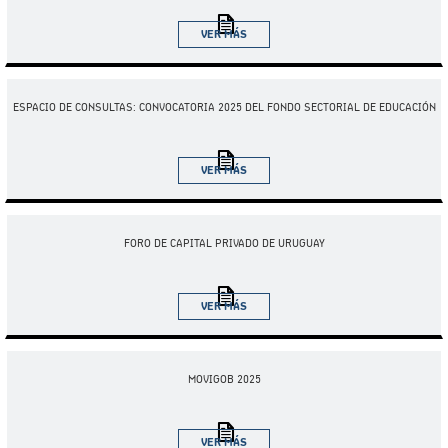
VER MÁS
02.10.2025
ESPACIO DE CONSULTAS: CONVOCATORIA 2025 DEL FONDO SECTORIAL DE EDUCACIÓN
VER MÁS
15.10.2025
FORO DE CAPITAL PRIVADO DE URUGUAY
VER MÁS
28.10.2025
MOVIGOB 2025
VER MÁS
11.11.2025