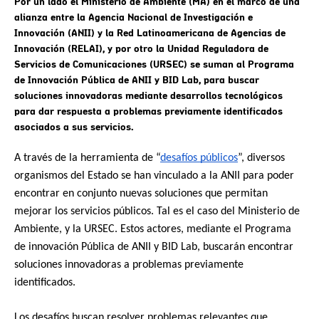
Por un lado el Ministerio de Ambiente (MA) en el marco de una
alianza entre la Agencia Nacional de Investigación e
Innovación (ANII) y la Red Latinoamericana de Agencias de
Innovación (RELAI), y por otro la Unidad Reguladora de
Servicios de Comunicaciones (URSEC) se suman al Programa
de Innovación Pública de ANII y BID Lab, para buscar
soluciones innovadoras mediante desarrollos tecnológicos
para dar respuesta a problemas previamente identificados
asociados a sus servicios.
A través de la herramienta de “
desafíos públicos
”, diversos 
organismos del Estado se han vinculado a la ANII para poder 
encontrar en conjunto nuevas soluciones que permitan 
mejorar los servicios públicos. Tal es el caso del Ministerio de 
Ambiente, y la URSEC. Estos actores, mediante el Programa 
de innovación Pública de ANII y BID Lab, buscarán encontrar 
soluciones innovadoras a problemas previamente 
identificados.
Los desafíos buscan resolver problemas relevantes que 