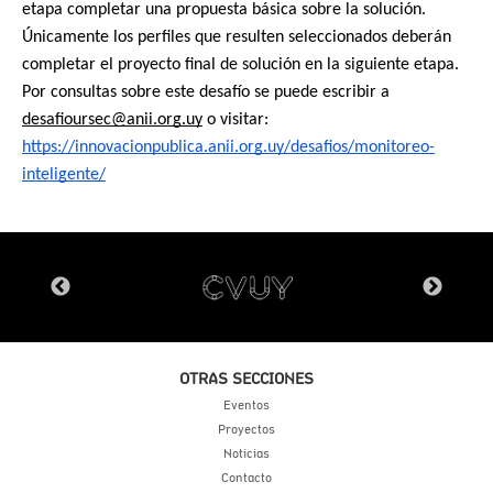
etapa completar una propuesta básica sobre la solución. 
Únicamente los perfiles que resulten seleccionados deberán 
completar el proyecto final de solución en la siguiente etapa.
Por consultas sobre este desafío se puede escribir a 
desafioursec@anii.org.uy
 o visitar: 
https://innovacionpublica.anii.org.uy/desafios/monitoreo-
inteligente/
OTRAS SECCIONES
Eventos
Proyectos
Noticias
Contacto