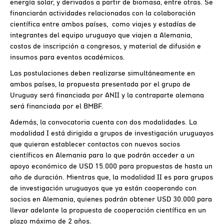
energía solar, y derivados a partir de biomasa, entre otras. Se
financiarán actividades relacionadas con la colaboración
científica entre ambos países, como viajes y estadías de
integrantes del equipo uruguayo que viajen a Alemania,
costos de inscripción a congresos, y material de difusión e
insumos para eventos académicos.
Las postulaciones deben realizarse simultáneamente en
ambos países, la propuesta presentada por el grupo de
Uruguay será financiada por ANII y la contraparte alemana
será financiada por el BMBF.
Además, la convocatoria cuenta con dos modalidades. La
modalidad I está dirigida a grupos de investigación uruguayos
que quieran establecer contactos con nuevos socios
científicos en Alemania para lo que podrán acceder a un
apoyo económico de USD 15.000 para propuestas de hasta un
año de duración. Mientras que, la modalidad II es para grupos
de investigación uruguayos que ya están cooperando con
socios en Alemania, quienes podrán obtener USD 30.000 para
llevar adelante la propuesta de cooperación científica en un
plazo máximo de 2 años.