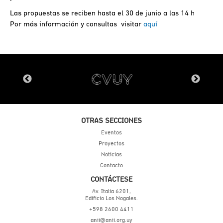
Las propuestas se reciben hasta el 30 de junio a las 14 h
Por más información y consultas visitar
aquí
OTRAS SECCIONES
Eventos
Proyectos
Noticias
Contacto
CONTÁCTESE
Av. Italia 6201,
Edificio Los Nogales.
+598 2600 4411
anii@anii.org.uy