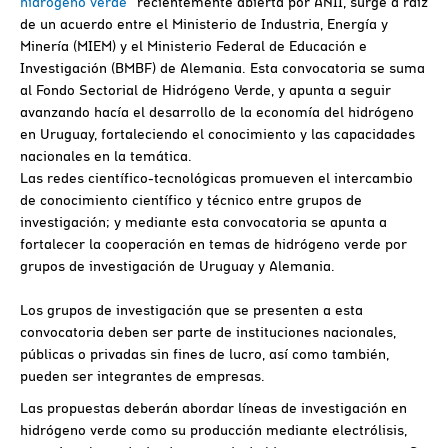
hidrógeno verde”
recientemente abierta por ANII, surge a raíz
de un acuerdo entre el Ministerio de Industria, Energía y
Minería (MIEM) y el Ministerio Federal de Educación e
Investigación (BMBF) de Alemania. Esta convocatoria se suma
al Fondo Sectorial de Hidrógeno Verde, y apunta a seguir
avanzando hacía el desarrollo de la economía del hidrógeno
en Uruguay, fortaleciendo el conocimiento y las capacidades
nacionales en la temática.
Las redes científico-tecnológicas promueven el intercambio
de conocimiento científico y técnico entre grupos de
investigación; y mediante esta convocatoria se apunta a
fortalecer la cooperación en temas de hidrógeno verde por
grupos de investigación de Uruguay y Alemania.
Los grupos de investigación que se presenten a esta
convocatoria deben ser parte de instituciones nacionales,
públicas o privadas sin fines de lucro, así como también,
pueden ser integrantes de empresas.
Las propuestas deberán abordar líneas de investigación en
hidrógeno verde como su producción mediante electrólisis,