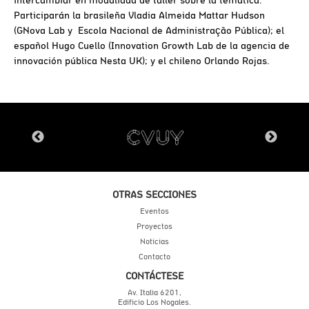
Participarán la brasileña Vladia Almeida Mattar Hudson
(GNova Lab y Escola Nacional de Administração Pública); el
español Hugo Cuello (Innovation Growth Lab de la agencia de
innovación pública Nesta UK); y el chileno Orlando Rojas.
OTRAS SECCIONES
Eventos
Proyectos
Noticias
Contacto
CONTÁCTESE
Av. Italia 6201,
Edificio Los Nogales.