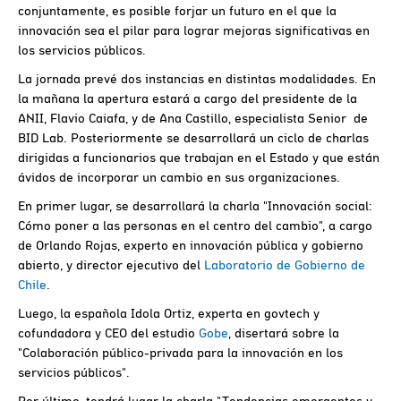
conjuntamente, es posible forjar un futuro en el que la
innovación sea el pilar para lograr mejoras significativas en
los servicios públicos.
La jornada prevé dos instancias en distintas modalidades. En
la mañana la apertura estará a cargo del presidente de la
ANII, Flavio Caiafa, y de Ana Castillo, especialista Senior de
BID Lab. Posteriormente se desarrollará un ciclo de charlas
dirigidas a funcionarios que trabajan en el Estado y que están
ávidos de incorporar un cambio en sus organizaciones.
En primer lugar, se desarrollará la charla "Innovación social:
Cómo poner a las personas en el centro del cambio", a cargo
de Orlando Rojas, experto en innovación pública y gobierno
abierto, y director ejecutivo del
Laboratorio de Gobierno de
Chile
.
Luego, la española Idola Ortiz, experta en govtech y
cofundadora y CEO del estudio
Gobe
, disertará sobre la
"Colaboración público-privada para la innovación en los
servicios públicos".
Por último, tendrá lugar la charla "Tendencias emergentes y