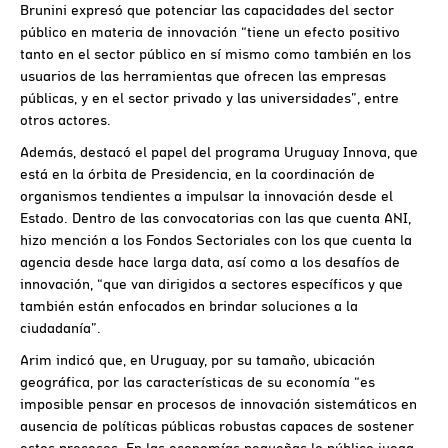
Brunini expresó que potenciar las capacidades del sector
público en materia de innovación “tiene un efecto positivo
tanto en el sector público en sí mismo como también en los
usuarios de las herramientas que ofrecen las empresas
públicas, y en el sector privado y las universidades”, entre
otros actores.
Además, destacó el papel del programa Uruguay Innova, que
está en la órbita de Presidencia, en la coordinación de
organismos tendientes a impulsar la innovación desde el
Estado. Dentro de las convocatorias con las que cuenta ANI,
hizo mención a los Fondos Sectoriales con los que cuenta la
agencia desde hace larga data, así como a los desafíos de
innovación, “que van dirigidos a sectores específicos y que
también están enfocados en brindar soluciones a la
ciudadanía”.
Arim indicó que, en Uruguay, por su tamaño, ubicación
geográfica, por las características de su economía “es
imposible pensar en procesos de innovación sistemáticos en
ausencia de políticas públicas robustas capaces de sostener
estos procesos. En las economías pequeñas lo público juega