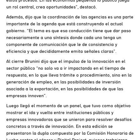
un rol central, crea oportunidades”, destacó.
Además, dijo que la coordinación de las agencias es una parte
importante de la agenda que está construyendo el actual
gobierno. “El tema es que esa conducción tiene que dar paso
necesariamente a una síntesis donde cada uno tenga un
componente de comunicación que le de consistencia y
eficiencia y que decididamente emita señales claras”.
Al cierre Brunini dijo que el impulso de la innovación en el
sector público “no solo va a ir impactando en el tiempo de
respuesta, en lo que lleva trámite o procedimiento, sino en la
generación de empleo, en las posibilidades de inversión
asociada a la exportación, en las posibilidades de que las
empresas innoven”.
Luego llegó el momento de un panel, que tuvo como objetivo
mostrar el ida y vuelta entre instituciones públicas y
empresas innovadoras que se unieron para resolver desafíos
concretos a través de innovación. En esta edición se
presentaron la dupla compuesta por la Comisión Honoraria de
Lucha contra el cáncer y Digital Project, quienes trabajaron