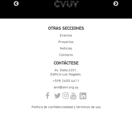
OTRAS SECCIONES
Eventos
Proyectos
Noticias
Contacto
CONTÁCTESE
Av. Italia 6201,
Edificio Los Nogales.
+598 2600 4411
anii@anii.org.uy
Política de confidencialidad y términos de uso