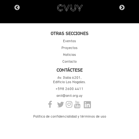
OTRAS SECCIONES
Eventos
Proyectos
Noticias
Contacto
CONTÁCTESE
Av. Italia 6201,
Edificio Los Nogales.
+598 2600 4411
anii@anii.org.uy
Política de confidencialidad y términos de uso