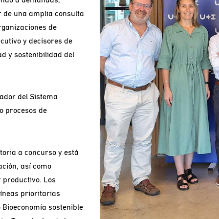
r de una amplia consulta
organizaciones de
cutivo y decisores de
d y sostenibilidad del
ador del Sistema
o procesos de
toria a concurso y está
gación, así como
 productivo. Los
neas prioritarias
 Bioeconomía sostenible