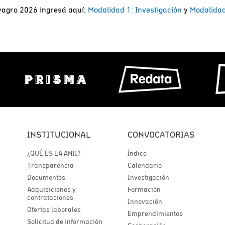
ovagro 2026 ingresá aquí:
Modalidad 1: Investigación
y
Modalidad
INSTITUCIONAL
CONVOCATORIAS
¿QUÉ ES LA ANII?
Índice
Transparencia
Calendario
Documentos
Investigación
Adquisiciones y
Formación
contrataciones
Innovación
Ofertas laborales
Emprendimientos
Solicitud de información