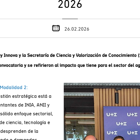
2026
26.02.2026
 Innova y la Secretaría de Ciencia y Valorización de Conocimiento (
onvocatoria y se refirieron al impacto que tiene para el sector del ag
Modalidad 2:
estión estratégica está a
ntantes de INIA, ANII y
ólido enfoque sectorial,
e ciencia, tecnología e
e desprenden de la
iendo a demandas,