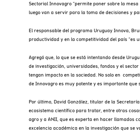
Sectorial Innovagro “permite poner sobre la mesa 
luego van a servir para la toma de decisiones y pa
El responsable del programa Uruguay Innova, Bruno 
productividad y en la competitividad del país “es
Agregó que, lo que se está intentando desde Uruguay
de investigación, universidades, fondos y el secto
tengan impacto en la sociedad. No solo en competit
de Innovagro es muy potente y es importante que 
Por último, David González, titular de la Secretarí
ecosistema científico para tratar, entre otras cos
agro y a ANII, que es experta en hacer llamados 
excelencia académica en la investigación que se va 