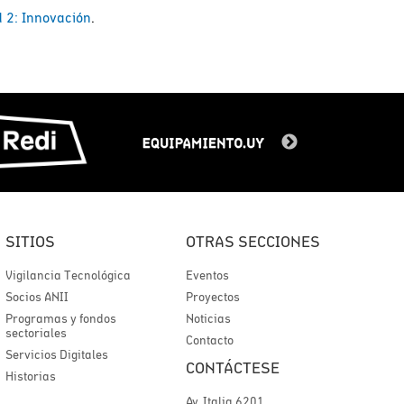
 2: Innovación
.
SITIOS
OTRAS SECCIONES
Vigilancia Tecnológica
Eventos
Socios ANII
Proyectos
Programas y fondos
Noticias
sectoriales
Contacto
Servicios Digitales
CONTÁCTESE
Historias
Av. Italia 6201,