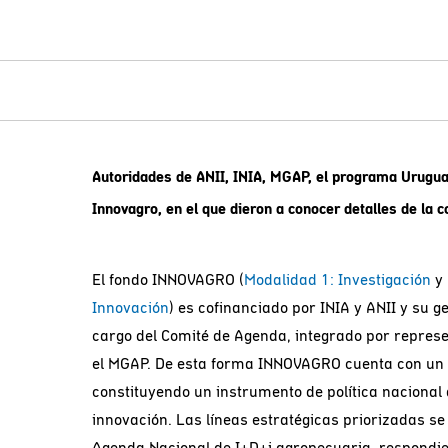
Autoridades de ANII, INIA, MGAP, el programa Uruguay
Innovagro, en el que dieron a conocer detalles de la c
El fondo INNOVAGRO (
Modalidad 1: Investigación
y
Innovación
) es cofinanciado por INIA y ANII y su g
cargo del Comité de Agenda, integrado por represe
el MGAP. De esta forma INNOVAGRO cuenta con un s
constituyendo un instrumento de política nacional d
innovación. Las líneas estratégicas priorizadas s
Agenda Nacional de I+D+i agropecuaria, respond