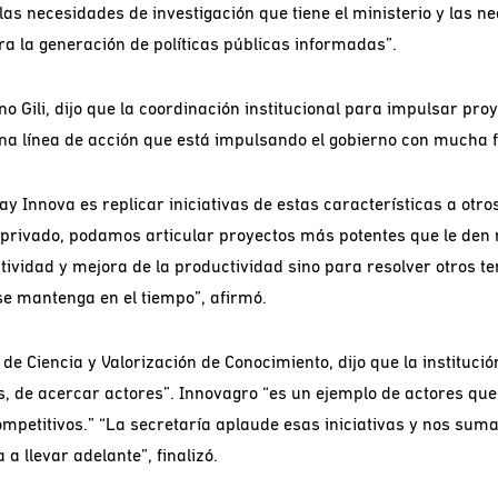
las necesidades de investigación que tiene el ministerio y las 
ra la generación de políticas públicas informadas”.
Gili, dijo que la coordinación institucional para impulsar proy
 una línea de acción que está impulsando el gobierno con mucha 
 Innova es replicar iniciativas de estas características a otros 
r privado, podamos articular proyectos más potentes que le den 
ividad y mejora de la productividad sino para resolver otros tema
se mantenga en el tiempo”, afirmó.
a de Ciencia y Valorización de Conocimiento, dijo que la institu
as, de acercar actores”. Innovagro “es un ejemplo de actores que
competitivos.” “La secretaría aplaude esas iniciativas y nos s
a llevar adelante”, finalizó.