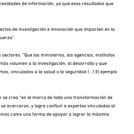
necesidades de información, ya que esos resultados que
ectos de investigación e innovación que impacten en la
fuerza”.
sectores. “Que los ministerios, las agencias, institutos
más volumen a la investigación, al desarrollo y que
s, vinculados a la salud o la seguridad (...) El ejemplo
ción se crea “en el marco de toda una transformación de
 se acercaron, y logra confluir a expertos vinculados al
umamos como una forma de apoyar a lograr la máxima