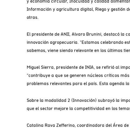
y economía circular, Inocuidad y calidad alimentar
Información y agricultura digital, Riego y gestió
otras.
El presidente de ANII, Alvaro Brunini, destacó la c
innovación agropecuaria. “Estamos celebrando est
sabemos, viene siendo relevante en los últimos ti
Miguel Sierra, presidente de INIA, se refirió al im
“contribuye a que se generen núcleos críticos más p
problemas relevantes para el país. Esta agenda la
Sobre la modalidad 2 (Innovación) subrayó la impo
que el sector mejore la competitividad en los temas
Catalina Rava Zefferino, coordinadora del Área de