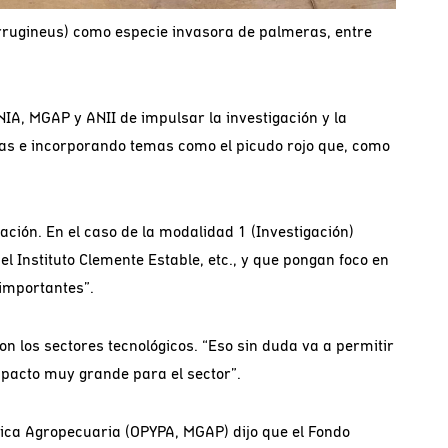
ferrugineus) como especie invasora de palmeras, entre
INIA, MGAP y ANII de impulsar la investigación y la
cas e incorporando temas como el picudo rojo que, como
ación. En el caso de la modalidad 1 (Investigación)
l Instituto Clemente Estable, etc., y que pongan foco en
 importantes”.
 los sectores tecnológicos. “Eso sin duda va a permitir
impacto muy grande para el sector”.
tica Agropecuaria (OPYPA, MGAP) dijo que el Fondo