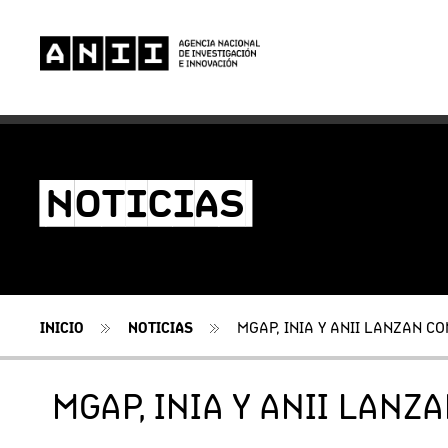
-NOTICIAS-
INICIO
NOTICIAS
MGAP, INIA Y ANII LANZAN 
MGAP, INIA Y ANII LAN