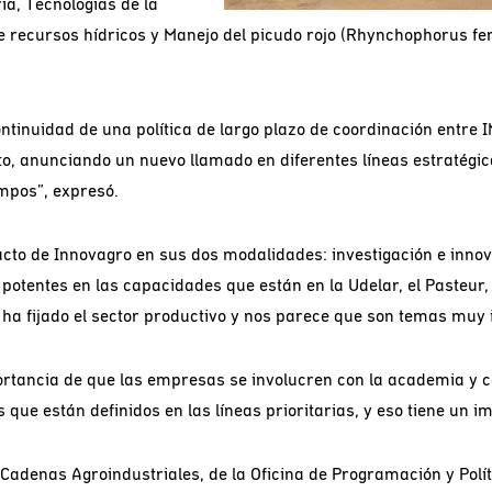
ia, Tecnologías de la
n de recursos hídricos y Manejo del picudo rojo (Rhynchophorus 
ontinuidad de una política de largo plazo de coordinación entre 
o, anunciando un nuevo llamado en diferentes líneas estratégi
empos”, expresó.
pacto de Innovagro en sus dos modalidades: investigación e innov
otentes en las capacidades que están en la Udelar, el Pasteur, e
 ha fijado el sector productivo y nos parece que son temas muy
rtancia de que las empresas se involucren con la academia y con
 que están definidos en las líneas prioritarias, y eso tiene un 
 Cadenas Agroindustriales, de la Oficina de Programación y Polí