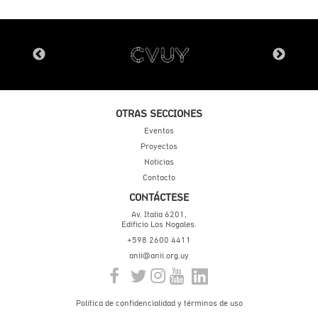
OTRAS SECCIONES
Eventos
Proyectos
Noticias
Contacto
CONTÁCTESE
Av. Italia 6201,
Edificio Los Nogales.
+598 2600 4411
anii@anii.org.uy
Política de confidencialidad y términos de uso