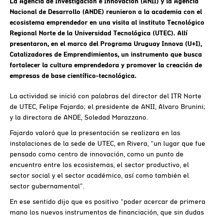
La Agencia de Investigación e Innovación (ANII) y la Agencia
Nacional de Desarrollo (ANDE) reunieron a la academia con el
ecosistema emprendedor en una visita al instituto Tecnológico
Regional Norte de la Universidad Tecnológica (UTEC). Allí
presentaron, en el marco del Programa Uruguay Innova (U+I),
Catalizadores de Emprendimientos, un instrumento que busca
fortalecer la cultura emprendedora y promover la creación de
empresas de base científico-tecnológica.
La actividad se inició con palabras del director del ITR Norte
de UTEC, Felipe Fajardo; el presidente de ANII, Alvaro Brunini;
y la directora de ANDE, Soledad Marazzano.
Fajardo valoró que la presentación se realizara en las
instalaciones de la sede de UTEC, en Rivera, “un lugar que fue
pensado como centro de innovación, como un punto de
encuentro entre los ecosistemas, el sector productivo, el
sector social y el sector académico, así como también el
sector gubernamental”.
En ese sentido dijo que es positivo “poder acercar de primera
mano los nuevos instrumentos de financiación, que sin dudas