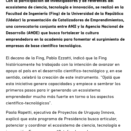
Con la participación de investigadores y de referentes del
ecosistema de ciencia, tecnología e innovación, se realizó en la
Facultad de Ingeniería (Fing) de la Universidad de la República
(Udelar) la presentación de Catalizadores de Emprendimientos,
una convocatoria conjunta entre ANII y la Agencia Nacional de
Desarrollo (ANDE) que busca fortalecer la cultura
emprendedora en la academia para fomentar el surgimiento de
empresas de base científico tecnológica.
El decano de la Fing, Pablo Ezzatti, indicó que la Fing
históricamente ha trabajado con la intención de avanzar en
apoyo al país en el desarrollo científico-tecnológico y, en ese
sentido, celebró la creación de este instrumento. “Ojalá que
esta iniciativa genere capacidades y empiece a sembrar los
primeros pasos para ir generando un ecosistema
emprendedor mucho más fuerte en torno a los aspectos
científico-tecnológicos”.
Paola Rapetti, ejecutiva de Proyectos de Uruguay Innova,
explicó que este programa de Presidencia busca articular,
potenciar y coordinar el ecosistema de ciencia, tecnología e