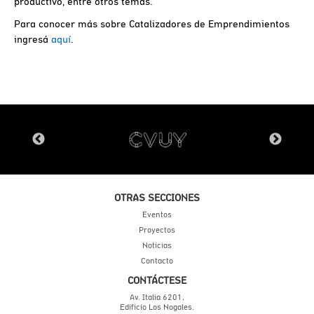
productivo, entre otros temas.
Para conocer más sobre Catalizadores de Emprendimientos
ingresá
aquí
.
OTRAS SECCIONES
Eventos
Proyectos
Noticias
Contacto
CONTÁCTESE
Av. Italia 6201,
Edificio Los Nogales.