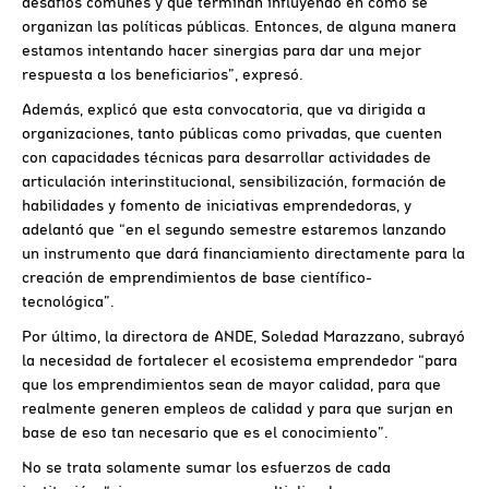
desafíos comunes y que terminan influyendo en cómo se
organizan las políticas públicas. Entonces, de alguna manera
estamos intentando hacer sinergias para dar una mejor
respuesta a los beneficiarios”, expresó.
Además, explicó que esta convocatoria, que va dirigida a
organizaciones, tanto públicas como privadas, que cuenten
con capacidades técnicas para desarrollar actividades de
articulación interinstitucional, sensibilización, formación de
habilidades y fomento de iniciativas emprendedoras, y
adelantó que “en el segundo semestre estaremos lanzando
un instrumento que dará financiamiento directamente para la
creación de emprendimientos de base científico-
tecnológica”.
Por último, la directora de ANDE, Soledad Marazzano, subrayó
la necesidad de fortalecer el ecosistema emprendedor “para
que los emprendimientos sean de mayor calidad, para que
realmente generen empleos de calidad y para que surjan en
base de eso tan necesario que es el conocimiento”.
No se trata solamente sumar los esfuerzos de cada