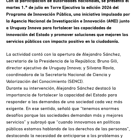
Con la participación de autoridades nacionales, se presentó el
martes 1.° de julio en Torre Ejecutiva la edición 2026 del
Programa de Innovación Pública, una iniciativa impulsada por
la Agencia Nacional de Investigación e Innovación (ANII) junto
a Uruguay Innova para fortalecer las capacidades de
innovación del Estado y promover soluciones que mejoren los
servicios públicos con impacto positivo en la ciudadanía.
La actividad contó con la apertura de Alejandro Sánchez,
secretario de la Presidencia de la República; Bruno Gili,
director ejecutivo de Uruguay Innova; y Silvana Ravía,
coordinadora de la Secretaría Nacional de Ciencia y
Valorización del Conocimiento (SENCI).
Durante su intervención, Alejandro Sánchez destacó la
importancia de fortalecer la capacidad del Estado para
responder a las demandas de una sociedad cada vez más
exigente. En ese sentido, señaló que “tenemos enormes
desafíos porque las sociedades demandan más y mejores
servicios” y subrayó que “cuando innovamos en políticas
públicas estamos hablando de los derechos de las personas”,
destacando la necesidad de anticiparse a los problemas y