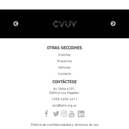
OTRAS SECCIONES
Eventos
Proyectos
Noticias
Contacto
CONTÁCTESE
Av. Italia 6201,
Edificio Los Nogales.
+598 2600 4411
anii@anii.org.uy
Política de confidencialidad y términos de uso