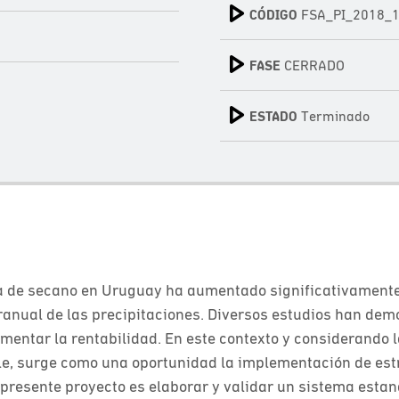
CÓDIGO
FSA_PI_2018_
FASE
CERRADO
ESTADO
Terminado
ura de secano en Uruguay ha aumentado significativament
teranual de las precipitaciones. Diversos estudios han de
umentar la rentabilidad. En este contexto y considerando l
ble, surge como una oportunidad la implementación de est
el presente proyecto es elaborar y validar un sistema esta