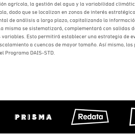
ión agrícola, la gestión del agua y la variabilidad climá
ala, dado que se localizan en zonas de interés estratégico
l de análisis a largo plazo, capitalizando la informació
 La misma se sistematizará, complementará con salidas de
s variables. Esto permitirá establecer una estrategia de e
escalamiento a cuencas de mayor tamaño. Así mismo, los 
del Programa DAIS-STD.