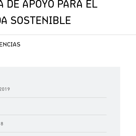
 DE APOYO PARA EL
DA SOSTENIBLE
IENCIAS
2019
18