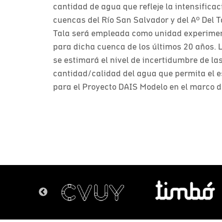
cantidad de agua que refleje la intensificac
cuencas del Río San Salvador y del Aº Del T
Tala será empleada como unidad experimenta
para dicha cuenca de los últimos 20 años.
se estimará el nivel de incertidumbre de la
cantidad/calidad del agua que permita el 
para el Proyecto DAIS Modelo en el marco 