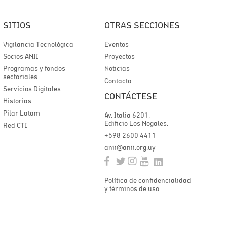
SITIOS
OTRAS SECCIONES
Vigilancia Tecnológica
Eventos
Socios ANII
Proyectos
Programas y fondos
Noticias
sectoriales
Contacto
Servicios Digitales
CONTÁCTESE
Historias
Pilar Latam
Av. Italia 6201,
Edificio Los Nogales.
Red CTI
+598 2600 4411
anii@anii.org.uy
Política de confidencialidad
y términos de uso