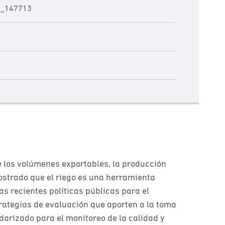
1_147713
e los volúmenes exportables, la producción
mostrado que el riego es una herramienta
as recientes políticas públicas para el
rategias de evaluación que aporten a la toma
ndarizado para el monitoreo de la calidad y