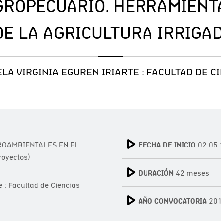
GROPECUARIO. HERRAMIENTA
E LA AGRICULTURA IRRIGA
LA VIRGINIA EGUREN IRIARTE : FACULTAD DE C
ROAMBIENTALES EN EL
FECHA DE INICIO
02.05.
oyectos)
DURACIÓN
42 meses
e : Facultad de Ciencias
AÑO CONVOCATORIA
20