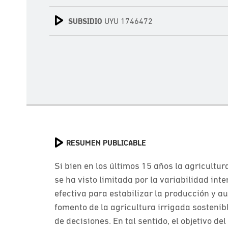
SUBSIDIO
UYU 1746472
RESUMEN PUBLICABLE
Si bien en los últimos 15 años la agricult
se ha visto limitada por la variabilidad in
efectiva para estabilizar la producción y a
fomento de la agricultura irrigada sosteni
de decisiones. En tal sentido, el objetivo d