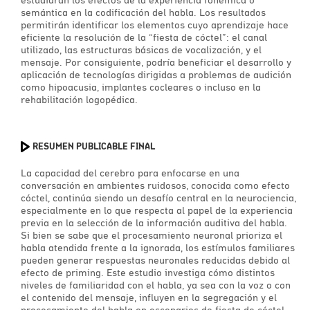
semántica en la codificación del habla. Los resultados
permitirán identificar los elementos cuyo aprendizaje hace
eficiente la resolución de la “fiesta de cóctel”: el canal
utilizado, las estructuras básicas de vocalización, y el
mensaje. Por consiguiente, podría beneficiar el desarrollo y
aplicación de tecnologías dirigidas a problemas de audición
como hipoacusia, implantes cocleares o incluso en la
rehabilitación logopédica.
RESUMEN PUBLICABLE FINAL
La capacidad del cerebro para enfocarse en una
conversación en ambientes ruidosos, conocida como efecto
cóctel, continúa siendo un desafío central en la neurociencia,
especialmente en lo que respecta al papel de la experiencia
previa en la selección de la información auditiva del habla.
Si bien se sabe que el procesamiento neuronal prioriza el
habla atendida frente a la ignorada, los estímulos familiares
pueden generar respuestas neuronales reducidas debido al
efecto de priming. Este estudio investiga cómo distintos
niveles de familiaridad con el habla, ya sea con la voz o con
el contenido del mensaje, influyen en la segregación y el
procesamiento del habla en escenarios de fiesta de cóctel.