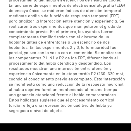
En una serie de experimentos de electroencefalografía (EEG)
de ensayo único, se midieron índices de atención temporal
mediante análisis de función de respuesta temporal (FRT)
para analizar la interacción entre atención y experiencia. Se
realizaron tres experimentos que manipularon el grado de
conocimiento previo. En el primero, los oyentes fueron
completamente familiarizados con el discurso de un
hablante antes de enfrentarse a un escenario de dos
hablantes. En los experimentos 2 y 3, la familiaridad fue
parcial, ya sea con la voz o con el contenido. Se analizaron
los componentes P1, N1 y P2 de las FRT, diferenciando el
procesamiento del habla atendida y desatendida. Los
resultados muestran una interacción entre atención y
experiencia únicamente en la etapa tardía P2 (230–320 ms),
cuando el conocimiento previo es completo. Esta interacción
se manifiesta como una reducción de la respuesta neuronal
al habla objetivo familiar, manteniendo al mismo tiempo
una ganancia atencional frente al habla enmascaradora.
Estos hallazgos sugieren que el procesamiento cortical
tardío refleja una representación auditiva de habla ya
segregada a nivel de objeto.