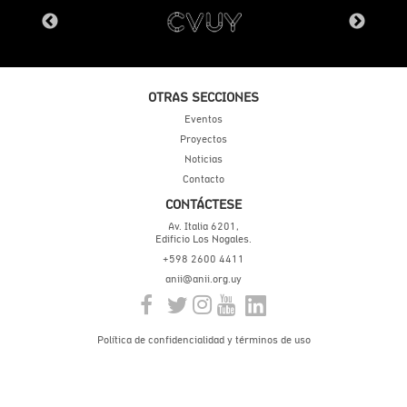
OTRAS SECCIONES
Eventos
Proyectos
Noticias
Contacto
CONTÁCTESE
Av. Italia 6201,
Edificio Los Nogales.
+598 2600 4411
anii@anii.org.uy
Política de confidencialidad y términos de uso