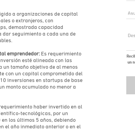
rigido a organizaciones de capital
les o extranjeros, con
tups, demostrada capacidad
a dar seguimiento a cada una de
ables.
ital emprendedor:
Es requerimiento
inversión esté alineada con las
a un tamaño objetivo de al menos
te con un capital comprometido del
 10 inversiones en startups de base
r un monto acumulado no menor a
requerimiento haber invertido en al
entífico-tecnológicas, por un
en los últimos 5 años, debiendo
n el año inmediato anterior o en el