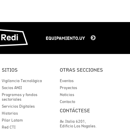
SITIOS
OTRAS SECCIONES
Vigilancia Tecnológica
Eventos
Socios ANII
Proyectos
Programas y fondos
Noticias
sectoriales
Contacto
Servicios Digitales
CONTÁCTESE
Historias
Pilar Latam
Av. Italia 6201,
Edificio Los Nogales.
Red CTI