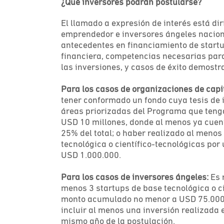
¿Qué inversores podrán postularse?
El llamado a expresión de interés está di
emprendedor e inversores ángeles naciona
antecedentes en financiamiento de star
financiera, competencias necesarias par
las inversiones, y casos de éxito demostr
Para los casos de organizaciones de cap
tener conformado un fondo cuya tesis de 
áreas priorizadas del Programa que teng
USD 10 millones, donde al menos ya cuen
25% del total; o haber realizado al menos
tecnológica o científico-tecnológicas po
USD 1.000.000.
Para los casos de inversores ángeles:
Es 
menos 3 startups de base tecnológica o ci
monto acumulado no menor a USD 75.000 
incluir al menos una inversión realizada e
mismo año de la postulación.