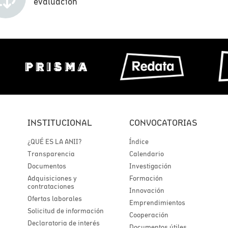
evaluación
INSTITUCIONAL
CONVOCATORIAS
¿QUÉ ES LA ANII?
Índice
Transparencia
Calendario
Documentos
Investigación
Adquisiciones y
Formación
contrataciones
Innovación
Ofertas laborales
Emprendimientos
Solicitud de información
Cooperación
Declaratoria de interés
Documentos útiles