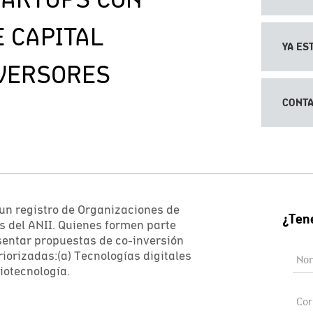
 CAPITAL
YA ES
VERSORES
CONTA
 un registro de Organizaciones de
 del ANII. Quienes formen parte
esentar propuestas de co-inversión
riorizadas:(a) Tecnologías digitales
iotecnología.