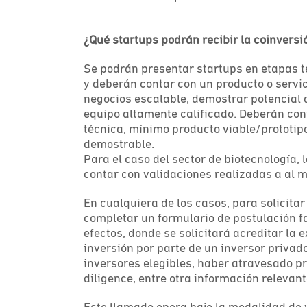
¿Qué startups podrán recibir la coinversi
Se podrán presentar startups en etapas 
y deberán contar con un producto o servi
negocios escalable, demostrar potencial d
equipo altamente calificado. Deberán con
técnica, mínimo producto viable/prototipo
demostrable.
Para el caso del sector de biotecnología, 
contar con validaciones realizadas a al 
En cualquiera de los casos, para solicitar
completar un formulario de postulación fa
efectos, donde se solicitará acreditar la
inversión por parte de un inversor privado
inversores elegibles, haber atravesado p
diligence, entre otra información relevant
Este llamado opera bajo la modalidad de v