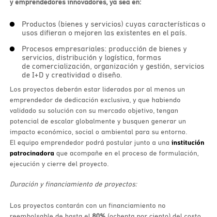
y emprendedores innovadores, ya sea en:
Productos (bienes y servicios) cuyas características o
usos difieran o mejoren las existentes en el país.
Procesos empresariales: producción de bienes y
servicios, distribución y logística, formas
de comercialización, organización y gestión, servicios
de I+D y creatividad o diseño.
Los proyectos deberán estar liderados por al menos un
emprendedor de dedicación exclusiva, y que habiendo
validado su solución con su mercado objetivo, tengan
potencial de escalar globalmente y busquen generar un
impacto económico, social o ambiental para su entorno.
El equipo emprendedor podrá postular junto a una
institución
patrocinadora
que acompañe en el proceso de formulación,
ejecución y cierre del proyecto.
Duración y financiamiento de proyectos:
​Los proyectos contarán con un financiamiento no
reembolsable de hasta el
80%
(ochenta por ciento) del costo