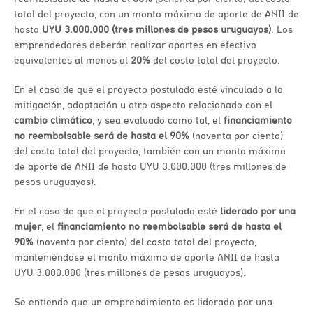
total del proyecto, con un monto máximo de aporte de ANII de
hasta
UYU 3.000.000 (tres millones de pesos uruguayos)
. Los
emprendedores deberán realizar aportes en efectivo
equivalentes al menos al
20%
del costo total del proyecto.
En el caso de que el proyecto postulado esté vinculado a la
mitigación, adaptación u otro aspecto relacionado con el
cambio climático
, y sea evaluado como tal, el
financiamiento
no reembolsable será de hasta el
90%
(noventa por ciento)
del costo total del proyecto, también con un monto máximo
de aporte de ANII de hasta UYU 3.000.000 (tres millones de
pesos uruguayos).
En el caso de que el proyecto
postulado esté
liderado por una
mujer
, el
financiamiento no reembolsable será de hasta el
90%
(noventa por ciento) del costo total del proyecto,
manteniéndose el monto máximo de aporte ANII de hasta
UYU 3.000.000 (tres millones de pesos uruguayos).
Se entiende que un emprendimiento es liderado por una