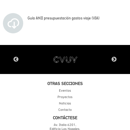
Guía ANII presupuestación gastos viaje (VIA)
OTRAS SECCIONES
Eventos
Proyectos
Noticias
Contacto
CONTÁCTESE
Av. Italia 6201,
Edificio Los Nogales.