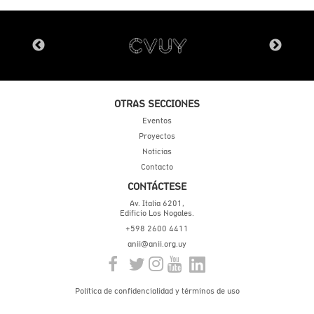
OTRAS SECCIONES
Eventos
Proyectos
Noticias
Contacto
CONTÁCTESE
Av. Italia 6201,
Edificio Los Nogales.
+598 2600 4411
anii@anii.org.uy
Política de confidencialidad y términos de uso