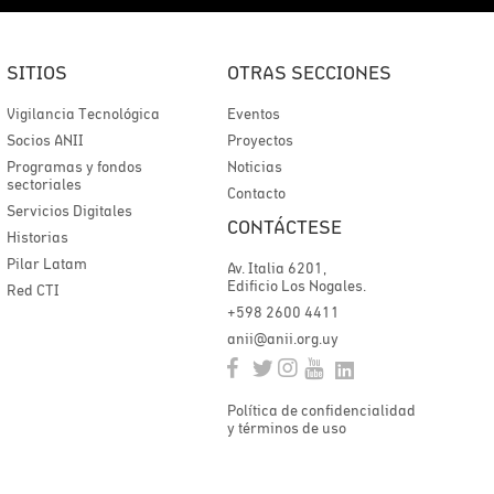
SITIOS
OTRAS SECCIONES
Vigilancia Tecnológica
Eventos
Socios ANII
Proyectos
Programas y fondos
Noticias
sectoriales
Contacto
Servicios Digitales
CONTÁCTESE
Historias
Pilar Latam
Av. Italia 6201,
Edificio Los Nogales.
Red CTI
+598 2600 4411
anii@anii.org.uy
Política de confidencialidad
y términos de uso