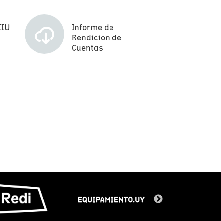
IIU
Informe de
Rendicion de
Cuentas