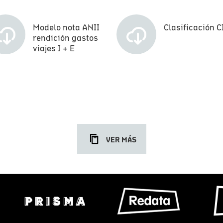
Modelo nota ANII
Clasificación C
rendición gastos
viajes I + E
VER MÁS