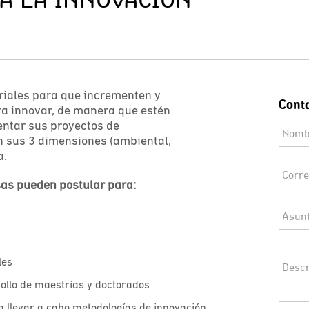
ales para que incrementen y
ra innovar, de manera que estén
ntar sus proyectos de
en sus 3 dimensiones (ambiental,
a.
sas pueden postular para:
les
ollo de maestrías y doctorados
a llevar a cabo metodologías de innovación.