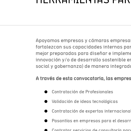
Apoyamos empresas y cámaras empresari
fortalezcan sus capacidades internas pa
mejor preparadas para diseñar e impleme
innovación y/o de desarrollo sostenible 
social y gobernanza) de manera integrad
A través de esta convocatoria, las empre
Contratación de Profesionales
Validación de ideas tecnológicas
Contratación de expertos internaciona
Pasantías en empresas para el desarr
Contratar servicios de consultoría par