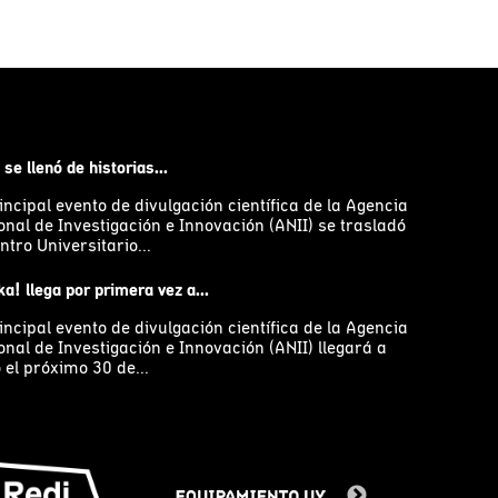
 se llenó de historias...
incipal evento de divulgación científica de la Agencia
onal de Investigación e Innovación (ANII) se trasladó
ntro Universitario...
a! llega por primera vez a...
incipal evento de divulgación científica de la Agencia
onal de Investigación e Innovación (ANII) llegará a
 el próximo 30 de...