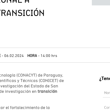
TRANSICIÓN
E
- 06.02.2024
HORA
- 14:00 hrs
ecnología (CONACYT) de Paraguay,
entíficas y Técnicas (CONICET) de
nvestigación del Estado de San
de investigación en
transición
ar el fortalecimiento de la