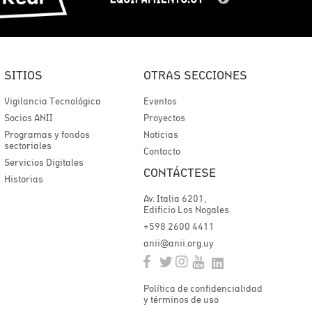
SITIOS
OTRAS SECCIONES
Vigilancia Tecnológica
Eventos
Socios ANII
Proyectos
Programas y fondos
Noticias
sectoriales
Contacto
Servicios Digitales
CONTÁCTESE
Historias
Av. Italia 6201,
Edificio Los Nogales.
+598 2600 4411
anii@anii.org.uy
Política de confidencialidad
y términos de uso