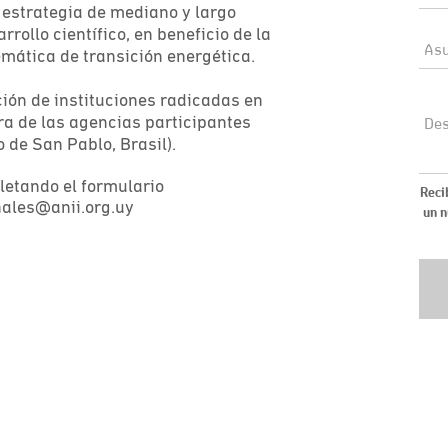
 estrategia de mediano y largo
rollo científico, en beneficio de la
temática de transición energética.
ión de instituciones radicadas en
ura de las agencias participantes
o de San Pablo, Brasil).
letando el formulario
onales@anii.org.uy