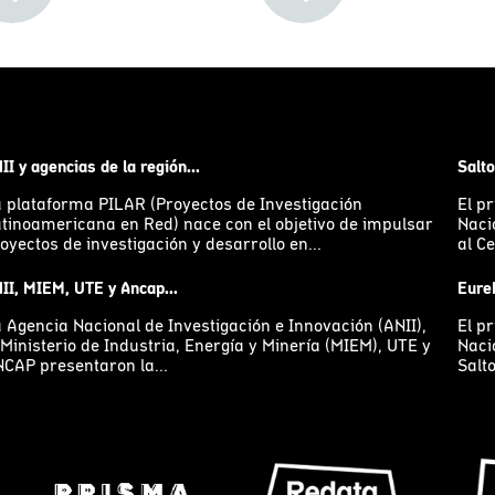
II y agencias de la región...
Salto
 plataforma PILAR (Proyectos de Investigación
El pr
tinoamericana en Red) nace con el objetivo de impulsar
Naci
oyectos de investigación y desarrollo en...
al Ce
II, MIEM, UTE y Ancap...
Eurek
 Agencia Nacional de Investigación e Innovación (ANII),
El pr
 Ministerio de Industria, Energía y Minería (MIEM), UTE y
Naci
CAP presentaron la...
Salto