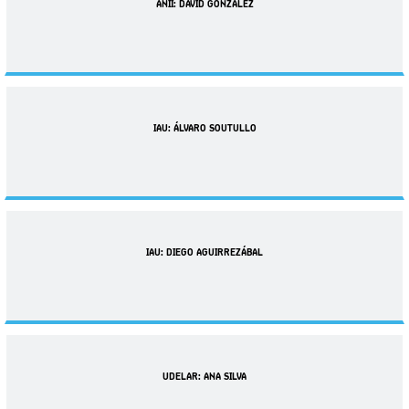
ANII: DAVID GONZÁLEZ
IAU: ÁLVARO SOUTULLO
IAU: DIEGO AGUIRREZÁBAL
UDELAR: ANA SILVA