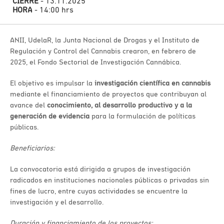
CIERRE
- 13.11.2025
HORA
- 14:00 hrs
ANII, UdelaR, la Junta Nacional de Drogas y el Instituto de
Regulación y Control del Cannabis crearon, en febrero de
2025, el Fondo Sectorial de Investigación Cannábica.
El objetivo es impulsar la
investigación científica en cannabis
mediante el financiamiento de proyectos que contribuyan al
avance del
conocimiento, al desarrollo productivo y a la
generación de evidencia
para la formulación de políticas
públicas.
Beneficiarios:
La convocatoria está dirigida a grupos de investigación
radicados en instituciones nacionales públicas o privadas sin
fines de lucro, entre cuyas actividades se encuentre la
investigación y el desarrollo.
Duración y financiamiento de los proyectos: