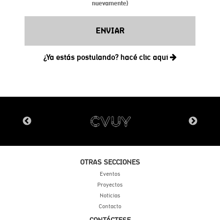
OTRAS SECCIONES
Eventos
Proyectos
Noticias
Contacto
CONTÁCTESE