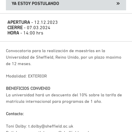
YA ESTOY POSTULANDO
APERTURA
- 12.12.2023
CIERRE
- 07.03.2024
HORA
- 14:00 hrs
Convocatoria para la realización de maestrías en la
Universidad de Sheffield, Reino Unido, por un plazo maximo
de 12 meses.
Modalidad: EXTERIOR
BENEFICIOS CONVENIO
La universidad hará un descuento del 10% sobre la tarifa de
matrícula internacional para programas de 1 año.
Contacto:
Toni Dolby: t.dolby@sheffield.ac.uk