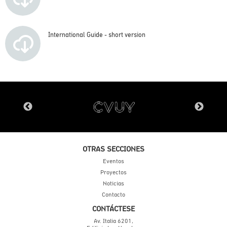
International Guide - short version
OTRAS SECCIONES
Eventos
Proyectos
Noticias
Contacto
CONTÁCTESE
Av. Italia 6201,