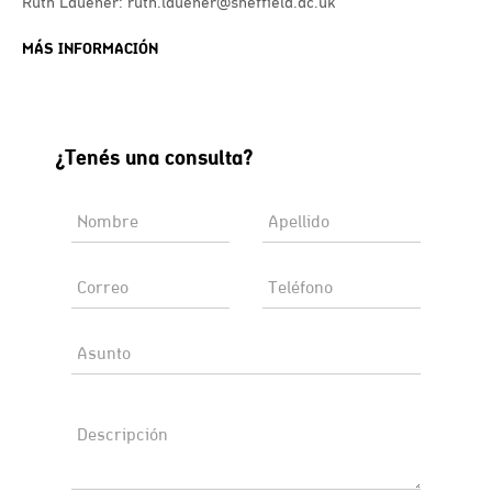
Ruth Lauener: ruth.lauener@sheffield.ac.uk
MÁS INFORMACIÓN