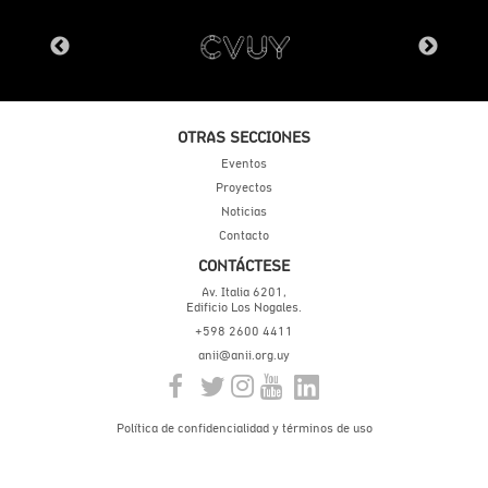
OTRAS SECCIONES
Eventos
Proyectos
Noticias
Contacto
CONTÁCTESE
Av. Italia 6201,
Edificio Los Nogales.
+598 2600 4411
anii@anii.org.uy
Política de confidencialidad y términos de uso