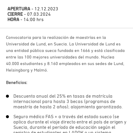
APERTURA
- 12.12.2023
CIERRE
- 07.03.2024
HORA
- 14:00 hrs
Convocatoria para la realización de maestrías en la
Universidad de Lund, en Suecia. La Universidad de Lund es
una entidad pública sueca fundada en 1666 y está clasificada
entre las 100 mejores universidades del mundo. Nuclea
40.000 estudiantes y 8.160 empleados en sus sedes de Lund,
Helsingborg y Malmö.
Beneficios:
Descuento anual del 25% en tasas de matrícula
internacional para hasta 3 becas (programas de
maestría de hasta 2 años); alojamiento garantizado.
Seguro médico FAS + a través del estado sueco (se
aplica durante el viaje directo entre el país de origen y
Suecia, durante el período de educación según el
registro de estudiantes en LADOK o un sistema