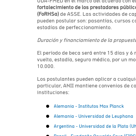
UDA-FMED en el marco del acuerdo con e
fortalecimiento de los prestadores públic
(FoRHSa)
de ASSE. Las actividades de ca
pueden postular son: pasantías, cursos c
estadías de perfeccionamiento.
Duración y financiamiento de la propuest
El período de beca será entre 15 días y 6 
vuelta, estadía, seguro médico, por un 
10.000.
Los postulantes pueden aplicar a cualquie
particular, ANII mantiene convenios de c
instituciones:
Alemania - Institutos Max Planck
Alemania - Universidad de Leuphana
Argentina - Universidad de la Plata (U