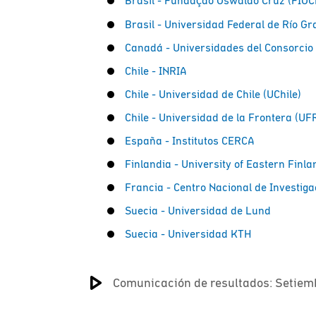
Brasil - Fundação Oswaldo Cruz (FIO
Brasil - Universidad Federal de Río G
Canadá - Universidades del Consorci
Chile - INRIA
Chile - Universidad de Chile (UChile)
Chile - Universidad de la Frontera (UF
España - Institutos CERCA
Finlandia - University of Eastern Finla
Francia - Centro Nacional de Investiga
Suecia - Universidad de Lund
Suecia - Universidad KTH
Comunicación de resultados: Setiem