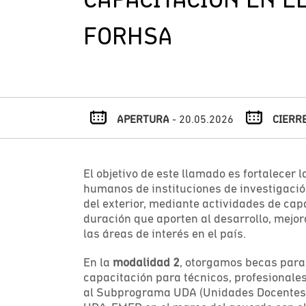
FORHSA
APERTURA
- 20.05.2026
CIERR
El objetivo de este llamado es fortalecer
humanos de instituciones de investigació
del exterior, mediante actividades de ca
duración que aporten al desarrollo, mejo
las áreas de interés en el país.
En la
modalidad 2
, otorgamos becas para 
capacitación para técnicos, profesionale
al Subprograma UDA (Unidades Docentes 