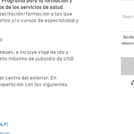
l
Programa para la formación y
os de los servicios de salud
pacitación/formación a las que
ortos y/o cursos de especialidad y
a:
meses, e incluye viaje de ida y
monto máximo de subsidio de USD
r centro del exterior. En
ooperación con las siguientes
NLP)