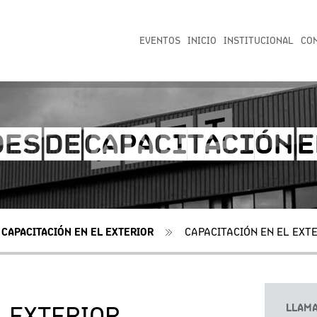
EVENTOS
INICIO
INSTITUCIONAL
CO
ES DE CAPACITACIÓN E
CAPACITACIÓN EN EL EXTERIOR
CAPACITACIÓN EN EL EXT
LLAM
 EXTERIOR -