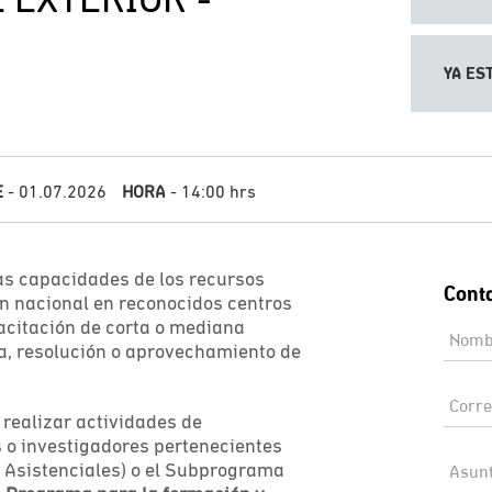
YA ES
E
- 01.07.2026
HORA
- 14:00 hrs
 las capacidades de los recursos
n nacional en reconocidos centros
pacitación de corta o mediana
ra, resolución o aprovechamiento de
realizar actividades de
s o investigadores pertenecientes
Asistenciales) o el Subprograma