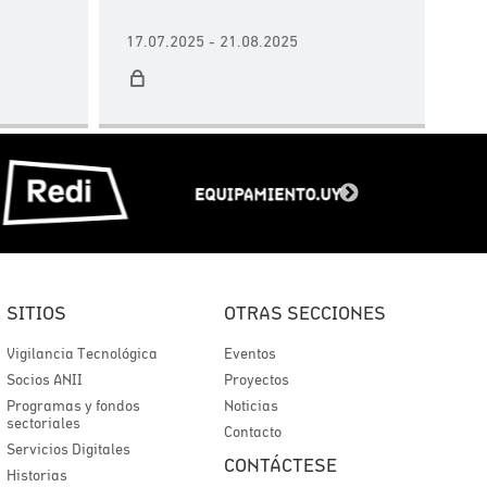
17.07.2025 - 21.08.2025
SITIOS
OTRAS SECCIONES
Vigilancia Tecnológica
Eventos
Socios ANII
Proyectos
Programas y fondos
Noticias
sectoriales
Contacto
Servicios Digitales
CONTÁCTESE
Historias