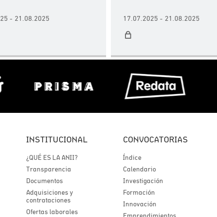
25 - 21.08.2025
17.07.2025 - 21.08.2025
INSTITUCIONAL
CONVOCATORIAS
¿QUÉ ES LA ANII?
Índice
Transparencia
Calendario
Documentos
Investigación
Adquisiciones y
Formación
contrataciones
Innovación
Ofertas laborales
Emprendimientos