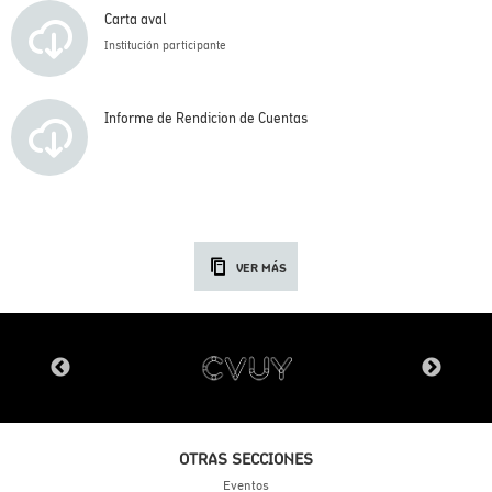
Carta aval
Institución participante
Informe de Rendicion de Cuentas
VER MÁS
OTRAS SECCIONES
Eventos