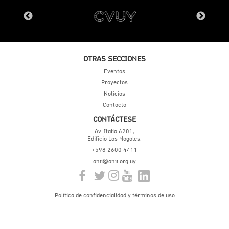
OTRAS SECCIONES
Eventos
Proyectos
Noticias
Contacto
CONTÁCTESE
Av. Italia 6201,
Edificio Los Nogales.
+598 2600 4411
anii@anii.org.uy
Política de confidencialidad y términos de uso