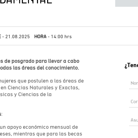
E
- 21.08.2025
HORA
- 14:00 hrs
 de posgrado para llevar a cabo
todas las áreas del conocimiento.
mujeres que postulen a las áreas de
 en Ciencias Naturales y Exactas,
sicas y Ciencias de la
s
:
á un apoyo económico mensual de
ses, mientras que para las becas