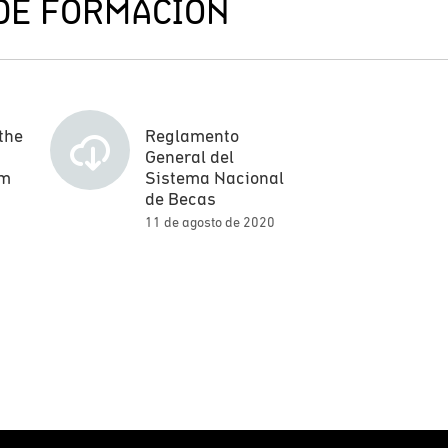
DE FORMACIÓN
the
Reglamento
General del
em
Sistema Nacional
de Becas
11 de agosto de 2020