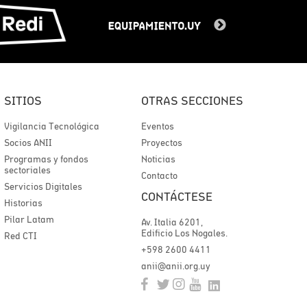
SITIOS
OTRAS SECCIONES
Vigilancia Tecnológica
Eventos
Socios ANII
Proyectos
Programas y fondos
Noticias
sectoriales
Contacto
Servicios Digitales
CONTÁCTESE
Historias
Pilar Latam
Av. Italia 6201,
Edificio Los Nogales.
Red CTI
+598 2600 4411
anii@anii.org.uy