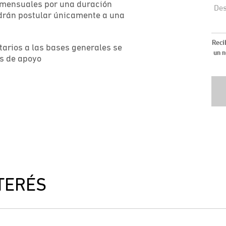
 mensuales por una duración
drán postular únicamente a una
arios a las bases generales se
as de apoyo
TERÉS