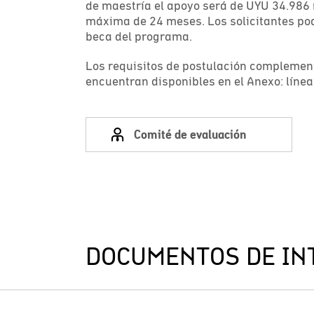
de maestría el apoyo será de UYU 34.986
máxima de 24 meses. Los solicitantes po
beca del programa.
Los requisitos de postulación complement
encuentran disponibles en el Anexo: líne
Comité de evaluación
DOCUMENTOS DE IN